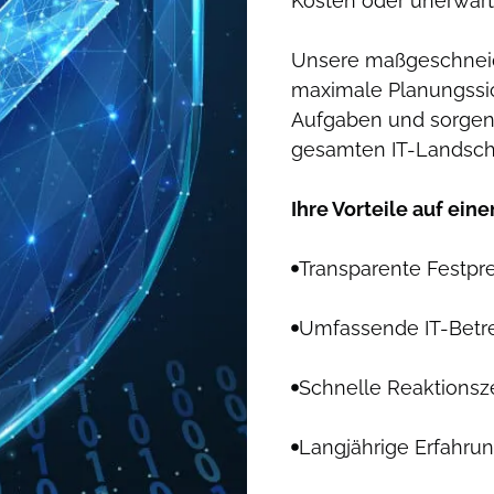
Kosten oder unerwar
Unsere maßgeschnei
maximale Planungssich
Aufgaben und sorgen 
gesamten IT-Landscha
Ihre Vorteile auf eine
Transparente Festpr
Umfassende IT-Betr
Schnelle Reaktionsz
Langjährige Erfahrung