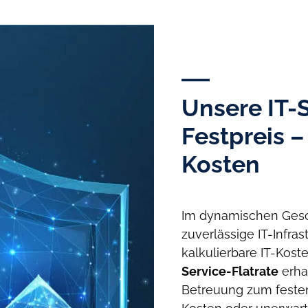
Unsere IT-
Festpreis –
Kosten
Im dynamischen Gesch
zuverlässige IT-Infra
kalkulierbare IT-Kost
Service-Flatrate
erha
Betreuung zum festen