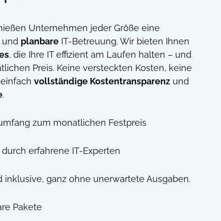
ießen Unternehmen jeder Größe eine
e und
planbare
IT-Betreuung. Wir bieten Ihnen
es
, die Ihre IT effizient am Laufen halten – und
lichen Preis. Keine versteckten Kosten, keine
 einfach
vollständige Kostentransparenz
und
e
.
gsumfang zum monatlichen Festpreis
 durch erfahrene IT-Experten
 inklusive, ganz ohne unerwartete Ausgaben.
bare Pakete