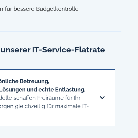
en für bessere Budgetkontrolle
 unserer IT-Service-Flatrate
önliche Betreuung,
Lösungen und echte Entlastung.
elle schaffen Freiräume für Ihr
rgen gleichzeitig für maximale IT-