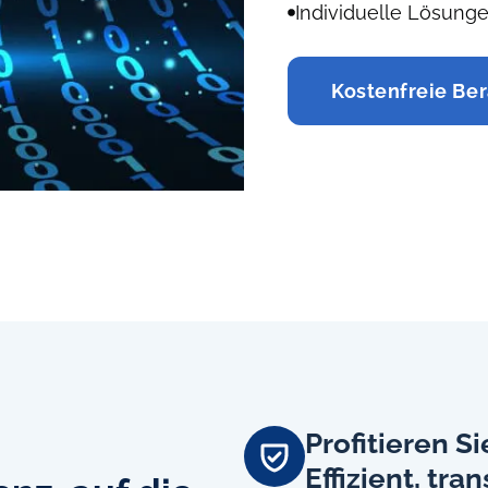
Individuelle Lösung
Kostenfreie Be
Profitieren Si
Effizient, tr