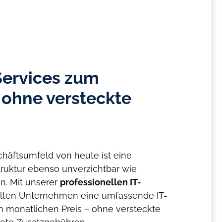
Services zum
 ohne versteckte
äftsumfeld von heute ist eine
struktur ebenso unverzichtbar wie
en. Mit unserer
professionellen IT-
lten Unternehmen eine umfassende IT-
 monatlichen Preis – ohne versteckte