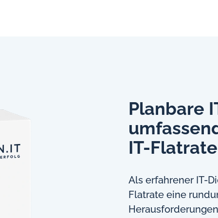
Planbare 
umfassend
IT-Flatrate
Als erfahrener IT-Di
Flatrate eine rundu
Herausforderungen. 