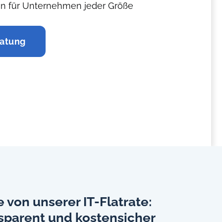
en für Unternehmen jeder Größe
ratung
e von unserer IT-Flatrate:
ansparent und kostensicher