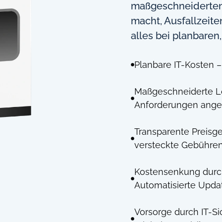
maßgeschneiderten 
macht, Ausfallzeite
alles bei planbaren
Planbare IT-Kosten –
Maßgeschneiderte Lö
Anforderungen ange
Transparente Preisge
versteckte Gebühren
Kostensenkung durc
Automatisierte Updat
Vorsorge durch IT-S