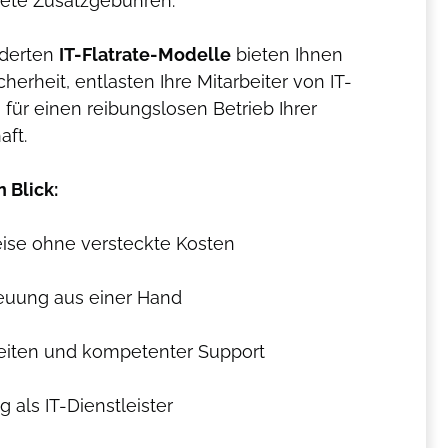
tete Zusatzgebühren.
derten
IT-Flatrate-Modelle
bieten Ihnen
erheit, entlasten Ihre Mitarbeiter von IT-
für einen reibungslosen Betrieb Ihrer
ft.
n Blick:
eise ohne versteckte Kosten
euung aus einer Hand
eiten und kompetenter Support
 als IT-Dienstleister